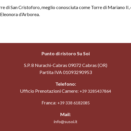
rre di San Cristoforo, meglio conosciuta come Torre di Mariano II, 
a Eleonora d’Arborea.
Punto di ristoro Su Soi
S.P. 8 Nurachi-Cabras 09072 Cabras (OR)
Partita IVA 01093290953
Telefono:
Ufficio Prenotazioni Camere:
+39 3285437864
Franca:
+39 338 6182085
Mail:
info@susoi.it