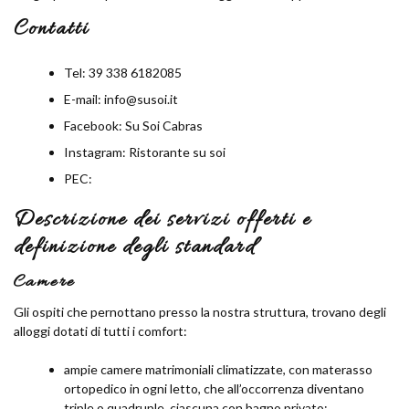
Contatti
Tel: 39 338 6182085
E-mail: info@susoi.it
Facebook: Su Soi Cabras
Instagram: Ristorante su soi
PEC:
Descrizione dei servizi offerti e
definizione degli standard
Camere
Gli ospiti che pernottano presso la nostra struttura, trovano degli
alloggi dotati di tutti i comfort:
ampie camere matrimoniali climatizzate, con materasso
ortopedico in ogni letto, che all’occorrenza diventano
triple o quadruple, ciascuna con bagno privato;