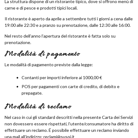
La struttura dispone di un ristorante tipico, dove si offrono menù di
carne e di pesce e prodotti tipici locali.
Il ristorante è aperto da aprile a settembre tutti i giorni a cena dalle
19:00 alle 22:30 e a pranzo su prenotazione, dalle 12:30 alle 16:00.
Nel resto dell’anno l’apertura del ristorante è fatta solo su
prenotazione.
Modalità di pagamento
Le modalità di pagamento previste dalla legge:
Contanti per importi inferiore ai 1000,00 €
POS per pagamenti con carte di credito, di debito e
prepagate.
Modalità di reclamo
Nel caso in cui gli standard descritti nella presente Carta dei Servizi
non dovessero essere rispettati, l’utente/consumatore ha diritto di
effettuare un reclamo. É possibile effettuare un reclamo inviando
una mail all’indirizzo: reclami@susoi.it