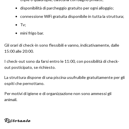
disponibilità di parcheggio gratuito per ogni alloggio;
connessione WiFi gratuita disponibile in tutta la struttura;
Tv;
mini frigo bar.
Gli orari di check-in sono flessibili e vanno, indicativamente, dalle
15:00 alle 20:00.
I check-out sono da farsi entro le 11:00, con possibilità di check-
out posticipato, se richiesto.
La struttura dispone di una piscina usufruibile gratuitamente per gli
ospiti che pernottano.
Per motivi di igiene e di organizzazione non sono ammessi gli
animali.
Ristorante