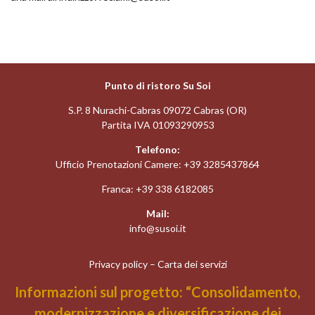
Punto di ristoro Su Soi
S.P. 8 Nurachi-Cabras 09072 Cabras (OR)
Partita IVA 01093290953
Telefono:
Ufficio Prenotazioni Camere:
+39 3285437864
Franca:
+39 338 6182085
Mail:
info@susoi.it
Privacy policy
–
Carta dei servizi
Informazioni sul progetto: “Consolidamento,
modernizzazione e diversificazione dei