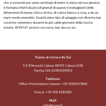
che si estende per varie centinaia di metri, è unica nel suo genere,
è formata infatti da piccoli granuli di quarzo tondeggianti delle
dimensioni di mezzo chicco di riso, di colore bianco e rosa, e da un
mare verde smeraldo. Il particolare tipo di spiaggia non diventa mai
cocente, nemmeno durante le più calde giornate della nostra
estate. SERVIZI: pronto soccorso, bar, docce, wc.
Punto di ristoro Su Soi
S.P. 8 Nurachi-Cabras 09072 Cabras (OR)
Partita IVA 01093290953
Telefono:
Ufficio Prenotazioni Camere:
+39 3285437864
Franca:
+39 338 6182085
Mail:
info@susoi.it